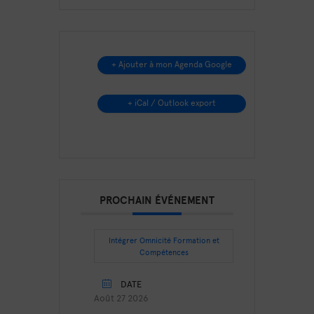
+ Ajouter à mon Agenda Google
+ iCal / Outlook export
PROCHAIN ÉVÉNEMENT
Intégrer Omnicité Formation et
Compétences
DATE
Août 27 2026