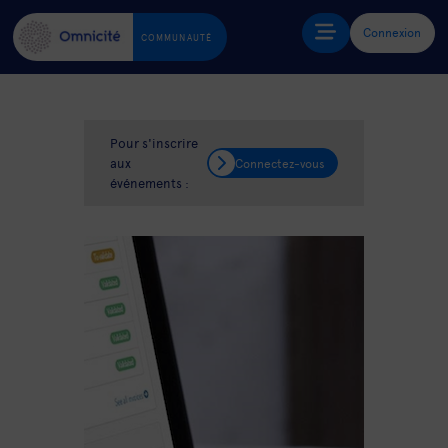
Connexion
COMMUNAUTÉ
Pour s'inscrire
aux
Connectez-vous
événements :