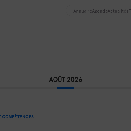
Annuaire
Agenda
Actualités
F
AOÛT 2026
ET COMPÉTENCES