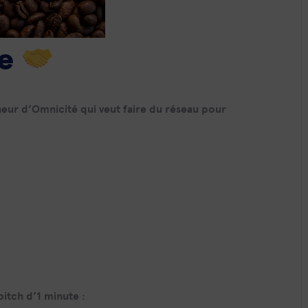
ce
eur d’Omnicité qui veut faire du réseau pour
pitch d’1 minute
: