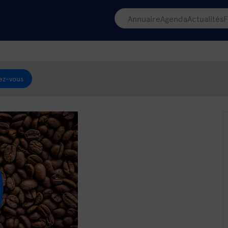
Annuaire
Agenda
Actualités
F
ez-vous