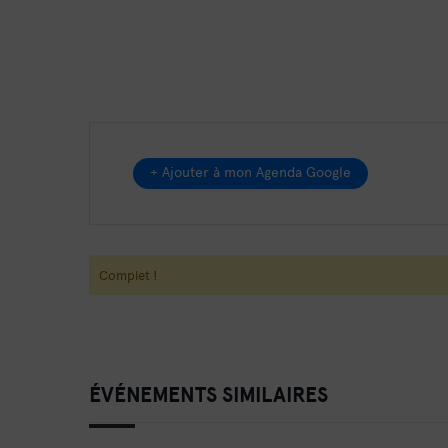
+ Ajouter à mon Agenda Google
Complet !
ÉVÉNEMENTS SIMILAIRES