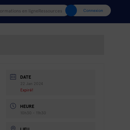
ormations en ligne
Ressources
Connexion
DATE
22 Jan 2024
Expiré!
HEURE
10h30 - 11h30
LIEU