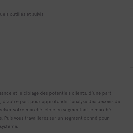
els outillés et suivis
ance et le ciblage des potentiels clients, d’une part
e, d’autre part pour approfondir l’analyse des besoins de
 préciser votre marché-cible en segmentant le marché
ts. Puis vous travaillerez sur un segment donné pour
système.