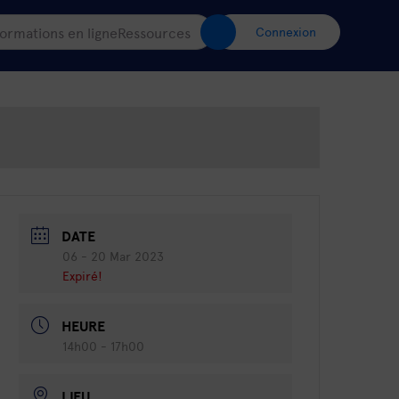
ormations en ligne
Ressources
Connexion
DATE
06 - 20 Mar 2023
Expiré!
HEURE
14h00 - 17h00
LIEU