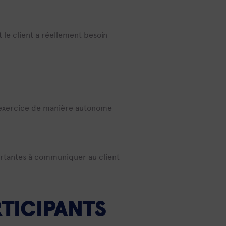
 le client a réellement besoin
l’exercice de manière autonome
ortantes à communiquer au client
TICIPANTS