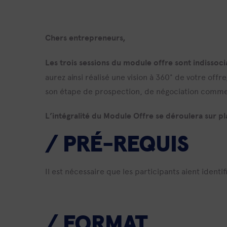
Chers entrepreneurs,
Les trois sessions du module offre sont indissocia
aurez ainsi réalisé une vision à 360° de votre offr
son étape de prospection, de négociation comme
L’intégralité du Module Offre se déroulera sur p
/ PRÉ-REQUIS
Il est nécessaire que les participants aient identi
/
FORMAT