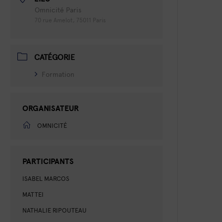
Omnicité Paris
70 rue Amelot, 75011 Paris
CATÉGORIE
Formation
ORGANISATEUR
OMNICITÉ
PARTICIPANTS
ISABEL MARCOS
MATTEI
NATHALIE RIPOUTEAU