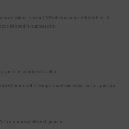
ues de valeur permet à l’entrepreneur d’identifier et
r pour répondre aux besoins.
ne vue d’ensemble détaillée
ape et leur coût / temps, matérialisé par les briques de
offre même si elle est géniale