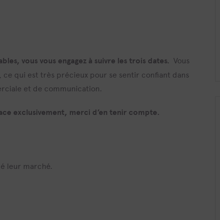
bles, vous vous engagez à suivre les trois dates.
Vous
e, ce qui est très précieux pour se sentir confiant dans
rciale et de communication.
lace exclusivement, merci d’en tenir compte.
fié leur marché.