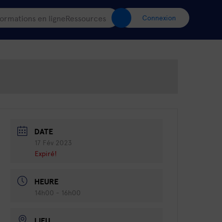
ormations en ligne
Ressources
Connexion
DATE
17 Fév 2023
Expiré!
HEURE
14h00 - 16h00
LIEU