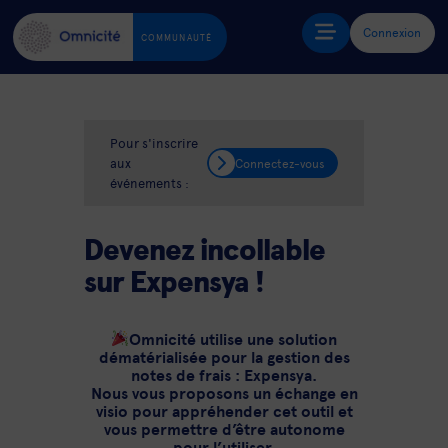
Connexion
COMMUNAUTÉ
Pour s'inscrire
aux
Connectez-vous
événements :
Devenez incollable
sur Expensya !
Omnicité utilise une solution
dématérialisée pour la gestion des
notes de frais : Expensya.
Nous vous proposons un échange en
visio pour appréhender cet outil et
vous permettre d’être autonome
pour l’utiliser.