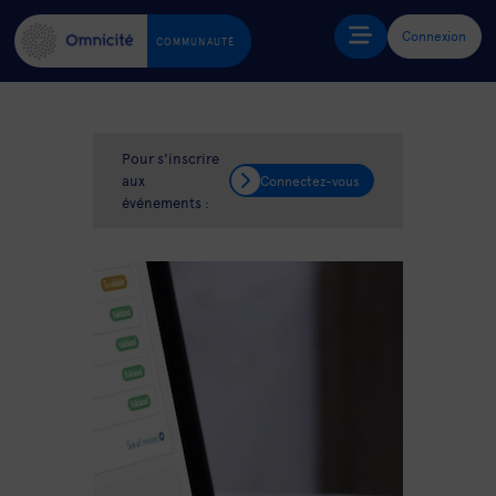
Connexion
COMMUNAUTÉ
Pour s'inscrire
aux
Connectez-vous
événements :