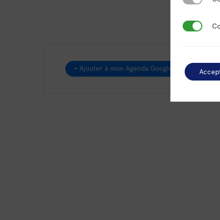
Cookies de
Co
+ Ajouter à mon Agenda Google
Accep