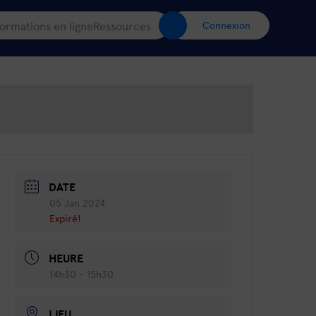
ormations en ligne
Ressources
Connexion
DATE
05 Jan 2024
Expiré!
HEURE
14h30 - 15h30
LIEU