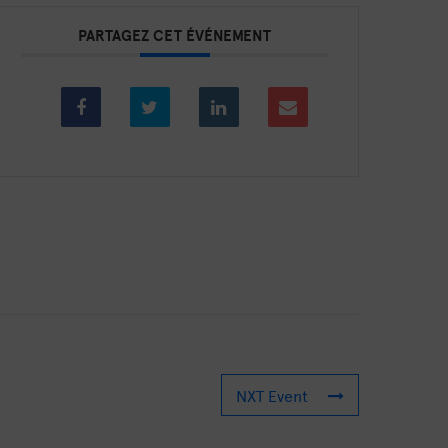
PARTAGEZ CET ÉVÉNEMENT
NXT Event