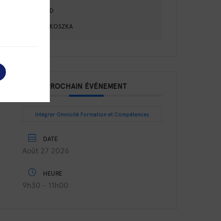
RECULARD
JULIANA KOSZKA
PROCHAIN ÉVÉNEMENT
Intégrer Omnicité Formation et Compétences
DATE
Août 27 2026
HEURE
9h30 - 11h00