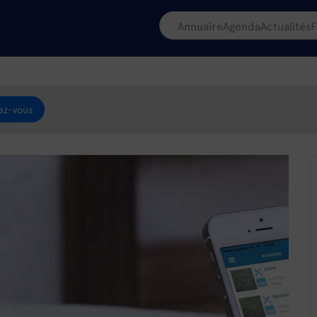
Annuaire
Agenda
Actualités
F
ez-vous