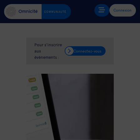
Connexion
COMMUNAUTÉ
Pour s'inscrire
aux
Connectez-vous
événements :