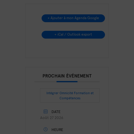
+ Ajouter à mon Agenda Google
+ iCal / Outlook export
PROCHAIN ÉVÉNEMENT
Intégrer Omnicité Formation et
Compétences
DATE
Août 27 2026
HEURE