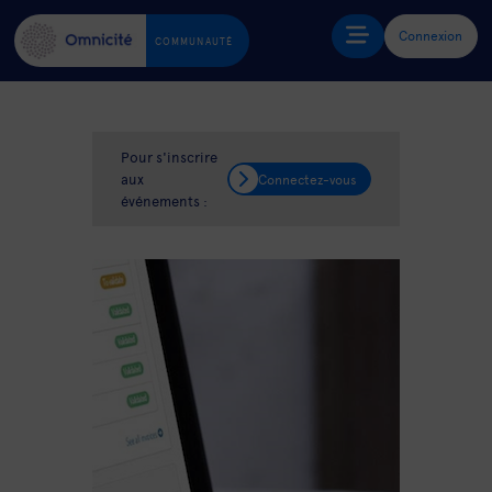
Connexion
COMMUNAUTÉ
Pour s'inscrire
aux
Connectez-vous
événements :