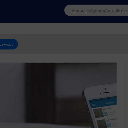
Annuaire
Agenda
Actualités
F
ez-vous