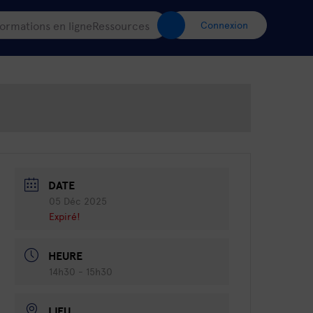
ormations en ligne
Ressources
Connexion
DATE
05 Déc 2025
Expiré!
HEURE
14h30 - 15h30
LIEU