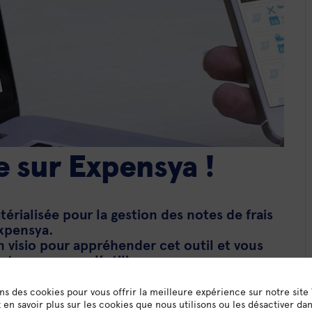
e sur Expensya !
érialisée pour la gestion des notes de frais
Expensya.
visio pour appréhender cet outil et vous
utonome pour l’utiliser.
ions sur la gestion de vos frais !
ons des cookies pour vous offrir la meilleure expérience sur notre site
en savoir plus sur les cookies que nous utilisons ou les désactiver da