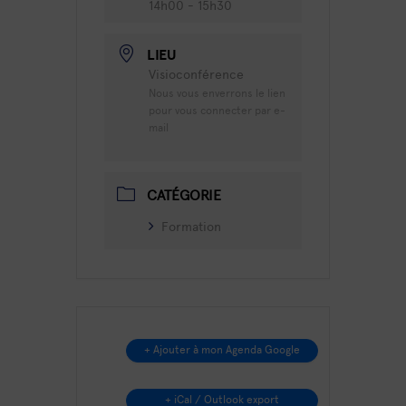
14h00 - 15h30
LIEU
Visioconférence
Nous vous enverrons le lien
pour vous connecter par e-
mail
CATÉGORIE
Formation
+ Ajouter à mon Agenda Google
+ iCal / Outlook export