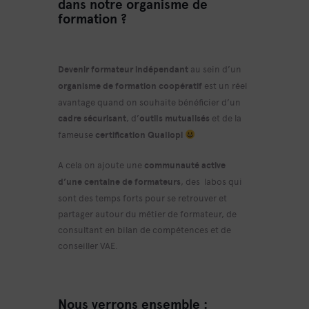
dans notre organisme de
formation ?
D
evenir formateur indépendant
au sein d’un
organisme de formation coopératif
est un réel
avantage quand on souhaite bénéficier d’un
cadre sécurisant
, d’
outils mutualisés
et de la
fameuse
certification Qualiopi
A cela on ajoute une
communauté active
d’une centaine de formateurs
, des labos qui
sont des temps forts pour se retrouver et
partager autour du métier de formateur, de
consultant en bilan de compétences et de
conseiller VAE.
Nous verrons ensemble :