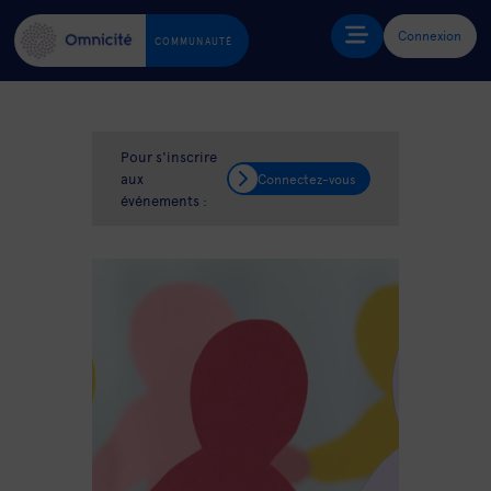
Connexion
COMMUNAUTÉ
Pour s'inscrire
aux
Connectez-vous
événements :