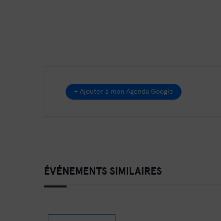
+ Ajouter à mon Agenda Google
ÉVÉNEMENTS SIMILAIRES