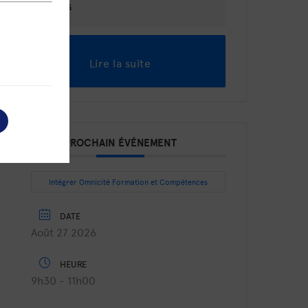
ZWILLING
Lire la suite
PROCHAIN ÉVÉNEMENT
Intégrer Omnicité Formation et Compétences
DATE
Août 27 2026
HEURE
9h30 - 11h00