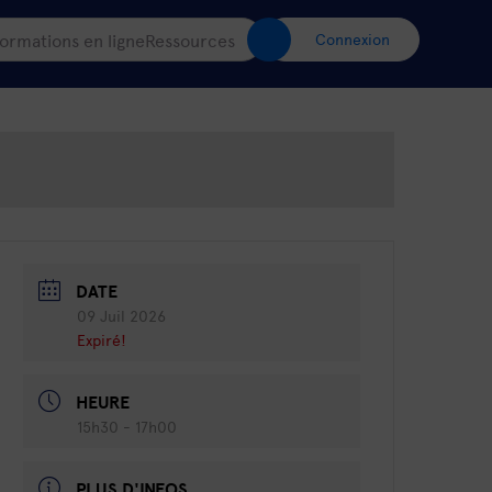
ormations en ligne
Ressources
Connexion
DATE
09 Juil 2026
Expiré!
HEURE
15h30 - 17h00
PLUS D'INFOS