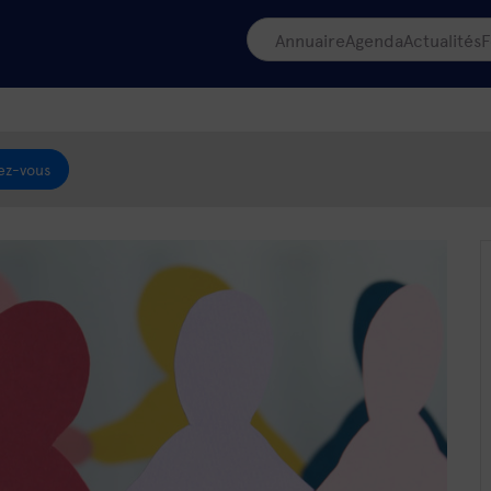
Annuaire
Agenda
Actualités
F
ez-vous