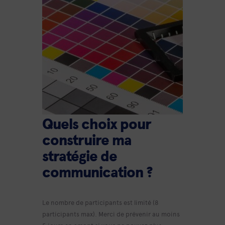
Quels choix pour
construire ma
stratégie de
communication ?
Le nombre de participants est limité (8
participants max). Merci de prévenir au moins