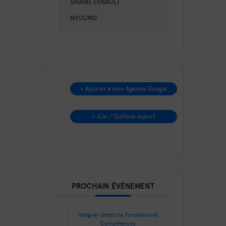
SABINE ESNAULT
NYOUNG
+ Ajouter à mon Agenda Google
+ iCal / Outlook export
PROCHAIN ÉVÉNEMENT
Intégrer Omnicité Formation et
Compétences