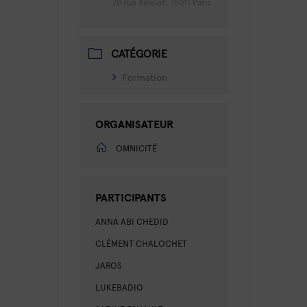
70 rue Amelot, 75011 Paris
CATÉGORIE
Formation
ORGANISATEUR
OMNICITÉ
PARTICIPANTS
ANNA ABI CHEDID
CLÉMENT CHALOCHET
JAROS
LUKEBADIO