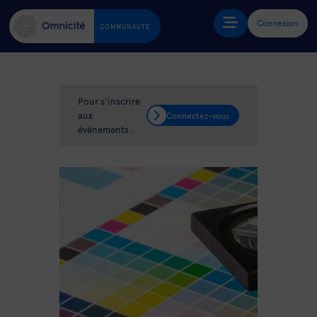
Connexion
COMMUNAUTÉ
Pour s'inscrire
aux
Connectez-vous
événements :