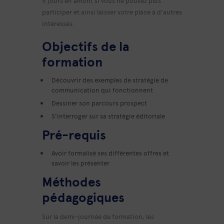
5 jours en amont si vous ne pouvez plus
participer et ainsi laisser votre place à d’autres
intéressés.
Objectifs de la
formation
Découvrir des exemples de stratégie de
communication qui fonctionnent
Dessiner son parcours prospect
S’interroger sur sa stratégie éditoriale
Pré-requis
Avoir formalisé ses différentes offres et
savoir les présenter
Méthodes
pédagogiques
Sur la demi-journée de formation, les