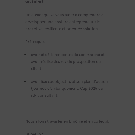
veut dire ?
Un atelier qui va vous aider à comprendre et
développer une posture entrepreneuriale
proactive, résiliente et orientée solution.
Pré-requis :
avoir été à la rencontre de son marché et
avoir réalisé des rdv de prospection ou
client
avoir fixé ses objectifs et son plan d’action
(journée d’embarquement, Cap 2025 ou
rdv consultant)
Nous allons travailler en binôme et en collectif.
Durée : 2h