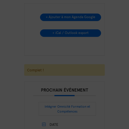
+ Ajouter à mon Agenda Google
+ iCal / Outlook export
Complet !
PROCHAIN ÉVÉNEMENT
Intégrer Omnicité Formation et
Compétences
DATE