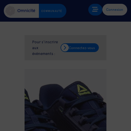
Connexion
COMMUNAUTÉ
Pour s'inscrire
aux
Connectez-vous
événements :