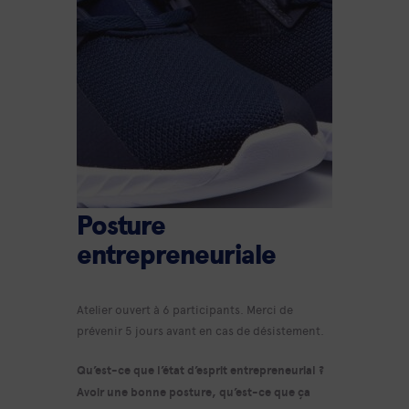
Posture
entrepreneuriale
Atelier ouvert à 6 participants. Merci de
prévenir 5 jours avant en cas de désistement.
Qu’est-ce que l’état d’esprit entrepreneurial ?
Avoir une bonne posture, qu’est-ce que ça