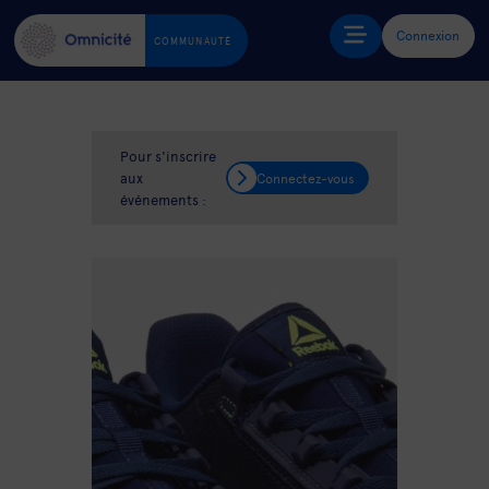
Connexion
COMMUNAUTÉ
Pour s'inscrire
aux
Connectez-vous
événements :