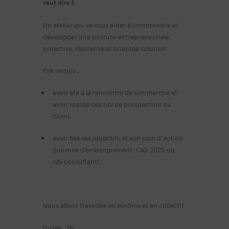
veut dire ?
Un atelier qui va vous aider à comprendre et
développer une posture entrepreneuriale
proactive, résiliente et orientée solution.
Pré-requis :
avoir été à la rencontre de son marché et
avoir réalisé des rdv de prospection ou
client
avoir fixé ses objectifs et son plan d’action
(journée d’embarquement, Cap 2025 ou
rdv consultant)
Nous allons travailler en binôme et en collectif.
Durée : 2h