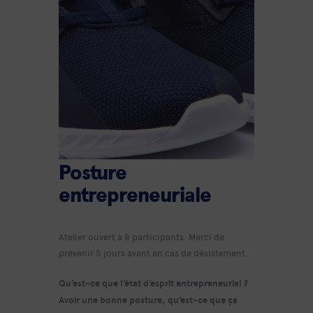
Posture
entrepreneuriale
Atelier ouvert à 8 participants. Merci de
prévenir 5 jours avant en cas de désistement.
Qu’est-ce que l’état d’esprit entrepreneurial ?
Avoir une bonne posture, qu’est-ce que ça