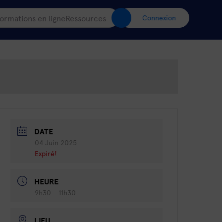
ormations en ligne
Ressources
Connexion
DATE
04 Juin 2025
Expiré!
HEURE
9h30 - 11h30
LIEU