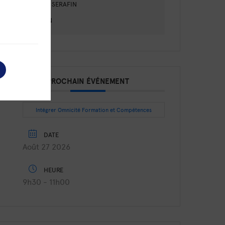
ISABELLE SERAFIN
BINJAMIN
PROCHAIN ÉVÉNEMENT
Intégrer Omnicité Formation et Compétences
DATE
Août 27 2026
HEURE
9h30 - 11h00