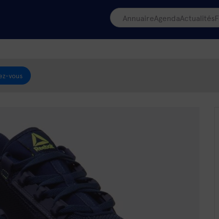
Annuaire
Agenda
Actualités
F
ez-vous