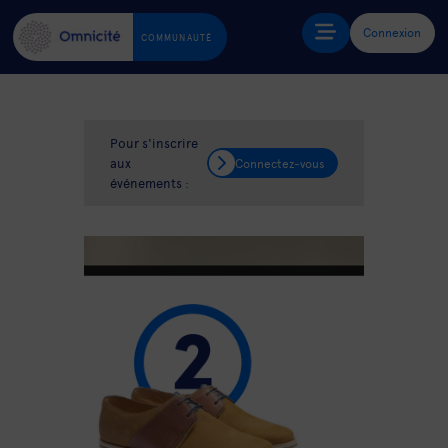
Connexion
COMMUNAUTÉ
Pour s'inscrire
aux
Connectez-vous
événements :