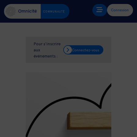
Connexion
COMMUNAUTÉ
Pour s'inscrire
aux
Connectez-vous
événements :