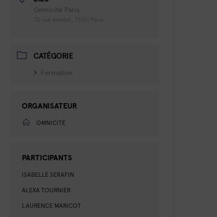
Omnicité Paris
70 rue Amelot, 75011 Paris
CATÉGORIE
Formation
ORGANISATEUR
OMNICITÉ
PARTICIPANTS
ISABELLE SERAFIN
ALEXA TOURNIER
LAURENCE MARICOT