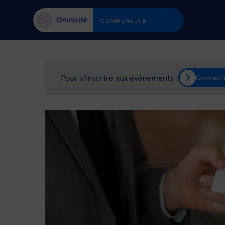
COMMUNAUTÉ
Pour s'inscrire aux événements :
Connect