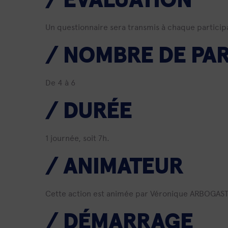
/
ÉVALUATION
Un questionnaire sera transmis à chaque participa
/
NOMBRE DE PAR
De 4 à 6
/ DURÉE
1 journée, soit 7h.
/ ANIMATEUR
Cette action est animée par Véronique ARBOGAST,
/ DÉMARRAGE