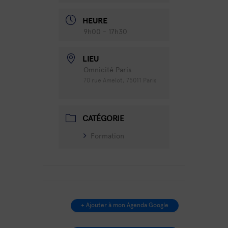
HEURE
9h00 - 17h30
LIEU
Omnicité Paris
70 rue Amelot, 75011 Paris
CATÉGORIE
Formation
+ Ajouter à mon Agenda Google