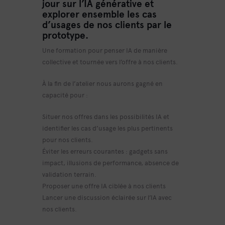
jour sur l’IA générative et
explorer ensemble les cas
d’usages de nos clients par le
prototype.
Une formation pour penser IA de manière
collective et tournée vers l’offre à nos clients.
À la fin de l’atelier nous aurons gagné en
capacité pour :
Situer nos offres dans les possibilités IA et
identifier les cas d’usage les plus pertinents
pour nos clients.
Éviter les erreurs courantes : gadgets sans
impact, illusions de performance, absence de
validation terrain.
Proposer une offre IA ciblée à nos clients
Lancer une discussion éclairée sur l’IA avec
nos clients.