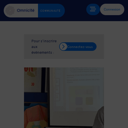
Connexion
COMMUNAUTÉ
Pour s'inscrire
aux
Connectez-vous
événements :