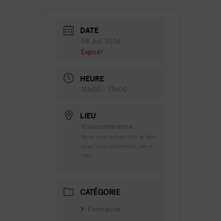
DATE
08 Juil 2026
Expiré!
HEURE
10h00 - 13h00
LIEU
Visioconférence
Nous vous enverrons le lien
pour vous connecter par e-
mail
CATÉGORIE
Formation