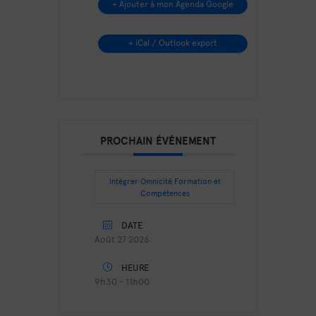
+ Ajouter à mon Agenda Google
+ iCal / Outlook export
PROCHAIN ÉVÉNEMENT
Intégrer Omnicité Formation et
Compétences
DATE
Août 27 2026
HEURE
9h30 - 11h00