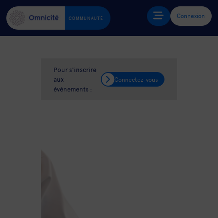
Connexion
COMMUNAUTÉ
Pour s'inscrire
aux
Connectez-vous
événements :