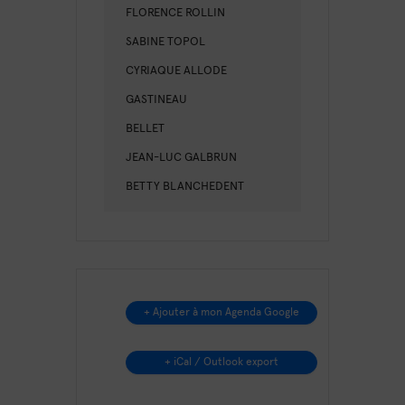
FLORENCE ROLLIN
SABINE TOPOL
CYRIAQUE ALLODE
GASTINEAU
BELLET
JEAN-LUC GALBRUN
BETTY BLANCHEDENT
+ Ajouter à mon Agenda Google
+ iCal / Outlook export