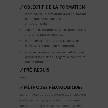
/ OBJECTIF DE LA FORMATION
Identifier les informations dont j’ai besoin
pour construire mon projet
entrepreneurial
Explorer les différentes cibles potentiels et
choisir les plus pertinentes
Identifier les besoins de ces cibles, les
moyens existants pour y répondre
Analyser les informations recueillies pour
prioriser les cibles au regard de son projet
d’offre initial
/ PRÉ-REQUIS
Aucun
/ MÉTHODES PÉDAGOGIQUES
Le formateur part de la propre expérience des
participants. Il propose des outils et une
méthode afin que les participants puissent