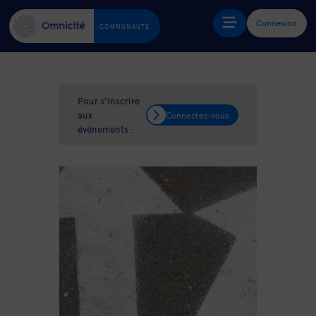
Connexion
COMMUNAUTÉ
Pour s'inscrire
aux
Connectez-vous
événements :