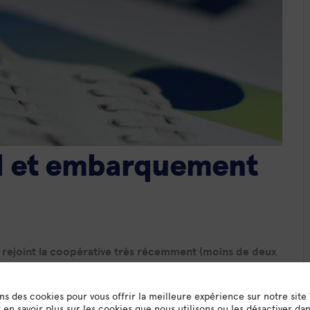
l et embarquement
 rejoint la coopérative très récemment (moins de deux
ons des cookies pour vous offrir la meilleure expérience sur notre site
en savoir plus sur les cookies que nous utilisons ou les désactiver da