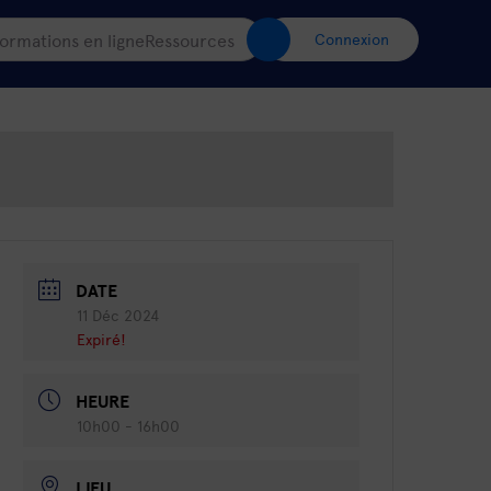
ormations en ligne
Ressources
Connexion
DATE
11 Déc 2024
Expiré!
HEURE
10h00 - 16h00
LIEU