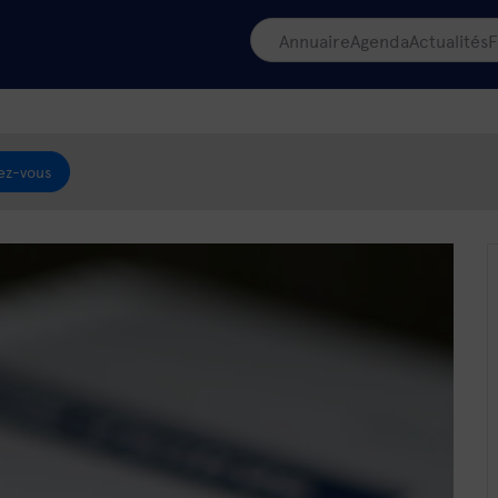
Annuaire
Agenda
Actualités
F
ez-vous