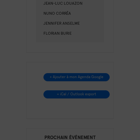
JEAN-LUC LOUAZON
NUNO CORRÊA
JENNIFER ANSELME
FLORIAN BURIE
+ Ajouter à mon Agenda Google
+ iCal / Outlook export
PROCHAIN ÉVÉNEMENT