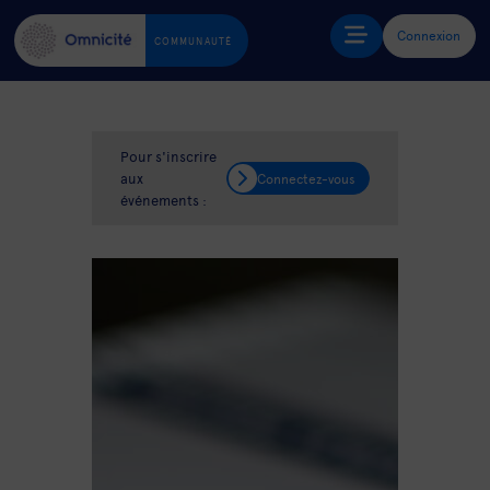
Connexion
COMMUNAUTÉ
Pour s'inscrire
aux
Connectez-vous
événements :