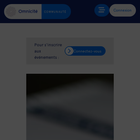
Connexion
COMMUNAUTÉ
Pour s'inscrire
aux
Connectez-vous
événements :