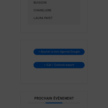
BUISSON
CHANELIERE
LAURA PAYET
+ Ajouter à mon Agenda Google
+ iCal / Outlook export
PROCHAIN ÉVÉNEMENT