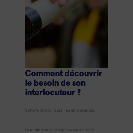
Comment découvrir
le besoin de son
interlocuteur ?
Cette formation aura lieu
en présentiel.
Le nombre de participants est limité (6