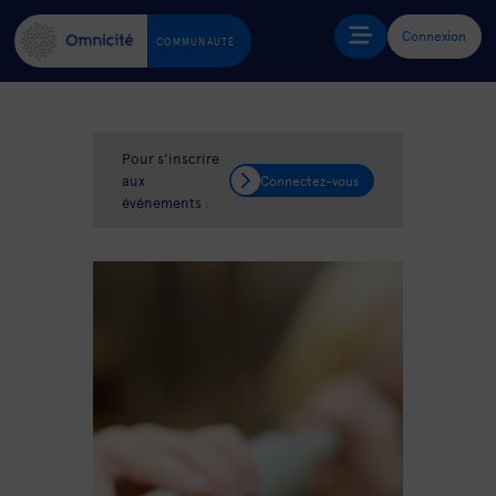
Connexion
COMMUNAUTÉ
Pour s'inscrire
aux
Connectez-vous
événements :