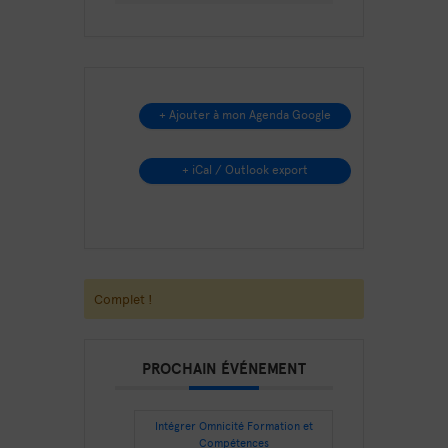
+ Ajouter à mon Agenda Google
+ iCal / Outlook export
Complet !
PROCHAIN ÉVÉNEMENT
Intégrer Omnicité Formation et
Compétences