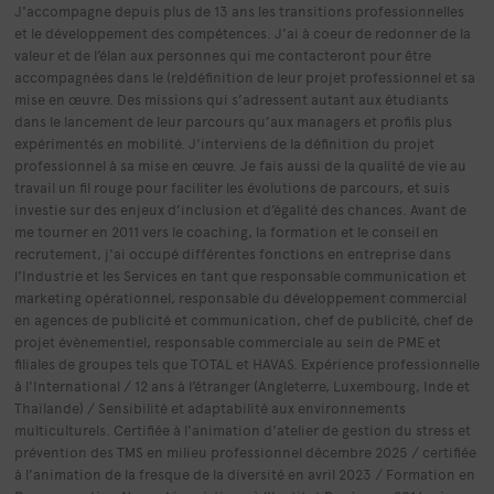
J'accompagne depuis plus de 13 ans les transitions professionnelles
et le développement des compétences. J'ai à coeur de redonner de la
valeur et de l’élan aux personnes qui me contacteront pour être
accompagnées dans le (re)définition de leur projet professionnel et sa
mise en œuvre. Des missions qui s’adressent autant aux étudiants
dans le lancement de leur parcours qu’aux managers et profils plus
expérimentés en mobilité. J'interviens de la définition du projet
professionnel à sa mise en œuvre. Je fais aussi de la qualité de vie au
travail un fil rouge pour faciliter les évolutions de parcours, et suis
investie sur des enjeux d’inclusion et d’égalité des chances. Avant de
me tourner en 2011 vers le coaching, la formation et le conseil en
recrutement, j'ai occupé différentes fonctions en entreprise dans
l'Industrie et les Services en tant que responsable communication et
marketing opérationnel, responsable du développement commercial
en agences de publicité et communication, chef de publicité, chef de
projet évènementiel, responsable commerciale au sein de PME et
filiales de groupes tels que TOTAL et HAVAS. Expérience professionnelle
à l'International / 12 ans à l’étranger (Angleterre, Luxembourg, Inde et
Thaïlande) / Sensibilité et adaptabilité aux environnements
multiculturels. Certifiée à l'animation d'atelier de gestion du stress et
prévention des TMS en milieu professionnel décembre 2025 / certifiée
à l’animation de la fresque de la diversité en avril 2023 / Formation en