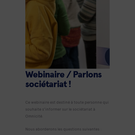
Webinaire / Parlons
sociétariat !
Ce webinaire est destiné à toute personne qui
souhaite s’informer sur le sociétariat à
Omnicité.
Nous aborderons les questions suivantes :