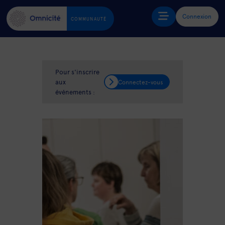
Connexion
COMMUNAUTÉ
Pour s'inscrire
aux
Connectez-vous
événements :