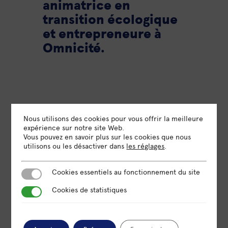
animatrice en
transition écologique
et entrepreneure à
Omnicité.
Nous utilisons des cookies pour vous offrir la meilleure
expérience sur notre site Web.
Vous pouvez en savoir plus sur les cookies que nous
utilisons ou les désactiver dans
les réglages
.
Cookies essentiels au fonctionnement du site
DATE
Cookies essentiels au fonctionnement du site
15 Jan 2026
Cookies de statistiques
Cookies de statistiques
Expiré!
HEURE