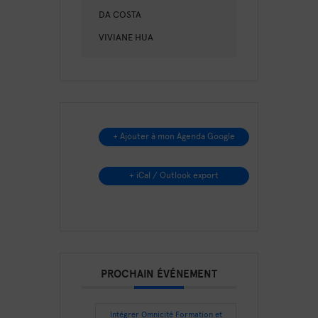
DA COSTA
VIVIANE HUA
+ Ajouter à mon Agenda Google
+ iCal / Outlook export
PROCHAIN ÉVÉNEMENT
Intégrer Omnicité Formation et