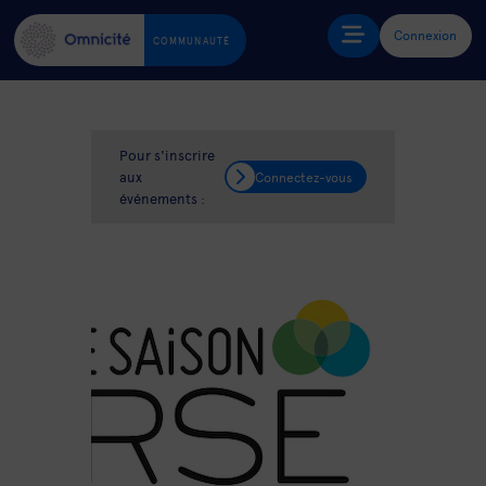
Connexion
COMMUNAUTÉ
Pour s'inscrire
aux
Connectez-vous
événements :