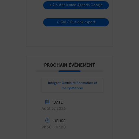
+ Ajouter à mon Agenda Google
+ iCal / Outlook export
PROCHAIN ÉVÉNEMENT
Intégrer Omnicité Formation et
Compétences
DATE
Août 27 2026
HEURE
9h30 - 11h00