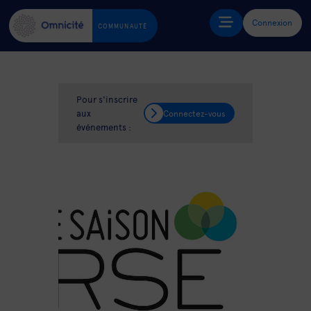
Connexion
COMMUNAUTÉ
Pour s'inscrire
aux
Connectez-vous
événements :