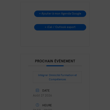
+ Ajouter à mon Agenda Google
+ iCal / Outlook export
PROCHAIN ÉVÉNEMENT
Intégrer Omnicité Formation et
Compétences
DATE
Août 27 2026
HEURE
9h30 - 11h00