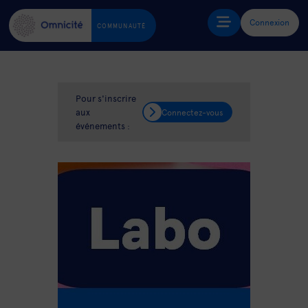
Connexion
COMMUNAUTÉ
Pour s'inscrire
aux
Connectez-vous
événements :