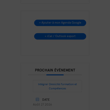
+ Ajouter à mon Agenda Google
+ iCal / Outlook export
PROCHAIN ÉVÉNEMENT
Intégrer Omnicité Formation et
Compétences
DATE
Août 27 2026