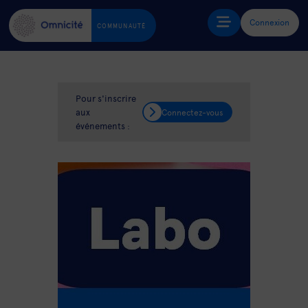
Connexion
COMMUNAUTÉ
Pour s'inscrire
aux
Connectez-vous
événements :