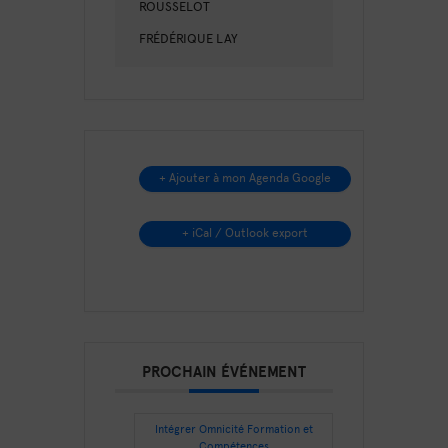
ROUSSELOT
FRÉDÉRIQUE LAY
+ Ajouter à mon Agenda Google
+ iCal / Outlook export
PROCHAIN ÉVÉNEMENT
Intégrer Omnicité Formation et
Compétences