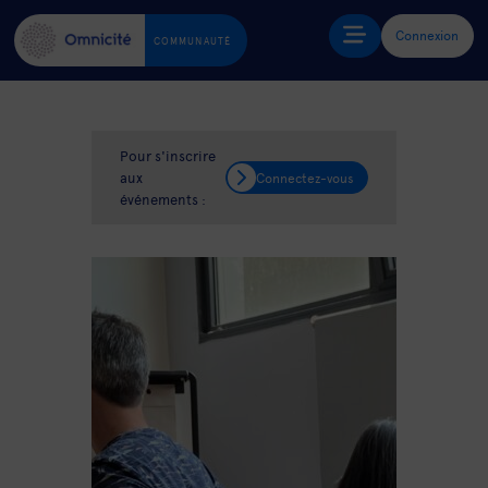
Connexion
COMMUNAUTÉ
Pour s'inscrire
aux
Connectez-vous
événements :