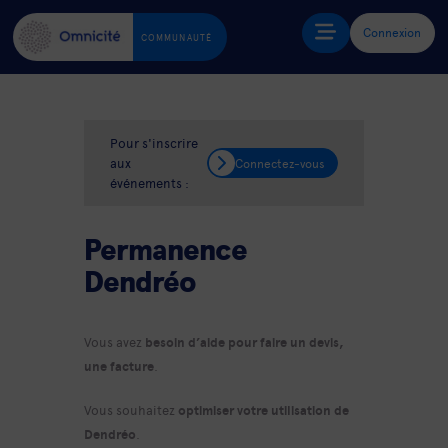
Connexion
COMMUNAUTÉ
Pour s'inscrire
aux
Connectez-vous
événements :
Permanence
Dendréo
Vous avez
besoin d’aide pour faire un devis,
une facture
.
Vous souhaitez
optimiser votre utilisation de
Dendréo
.