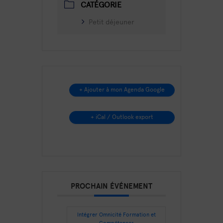
CATÉGORIE
Petit déjeuner
+ Ajouter à mon Agenda Google
+ iCal / Outlook export
PROCHAIN ÉVÉNEMENT
Intégrer Omnicité Formation et
Compétences