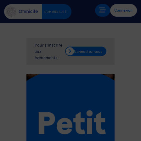
Connexion
COMMUNAUTÉ
Pour s'inscrire
aux
Connectez-vous
événements :