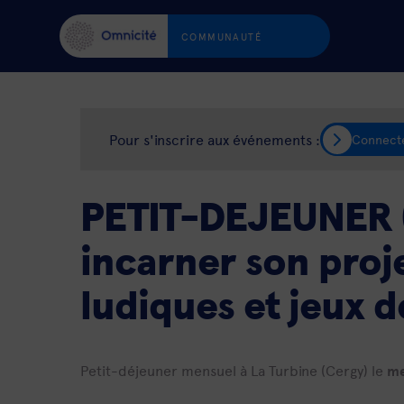
COMMUNAUTÉ
Pour s'inscrire aux événements :
Connect
PETIT-DEJEUNER (
incarner son proje
ludiques et jeux d
Petit-déjeuner mensuel à La Turbine (Cergy) le
me