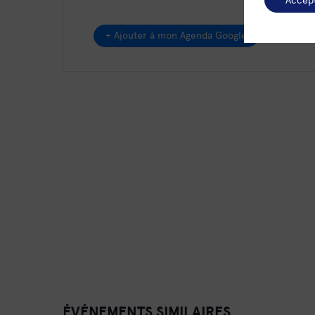
+ Ajouter à mon Agenda Google
ÉVÉNEMENTS SIMILAIRES