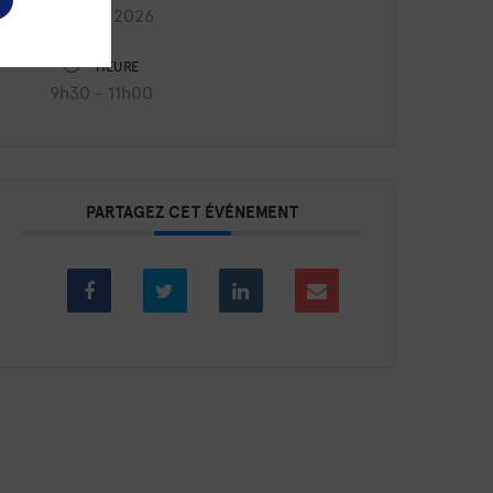
Août 27 2026
HEURE
9h30 - 11h00
PARTAGEZ CET ÉVÉNEMENT