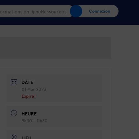
ormations en ligne
Ressources
Connexion
DATE
01 Mar 2023
Expiré!
HEURE
9h30 - 11h30
LIEU