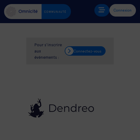
Connexion
COMMUNAUTÉ
Pour s'inscrire
aux
Connectez-vous
événements :