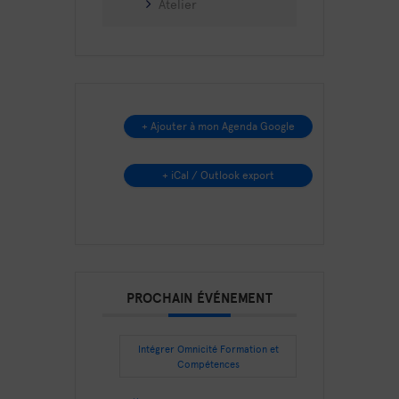
Atelier
+ Ajouter à mon Agenda Google
+ iCal / Outlook export
PROCHAIN ÉVÉNEMENT
Intégrer Omnicité Formation et
Compétences