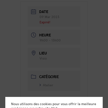
DATE
09 Mar 2023
Expiré!
HEURE
9h00 - 13h00
LIEU
Visio
CATÉGORIE
Atelier
Nous utilisons des cookies pour vous offrir la meilleure