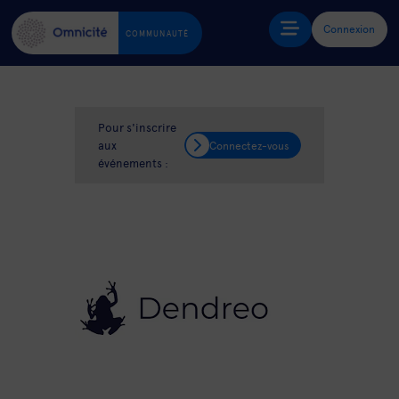
Connexion
COMMUNAUTÉ
Pour s'inscrire
aux
Connectez-vous
événements :