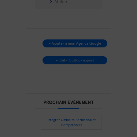
Atelier
+ Ajouter à mon Agenda Google
+ iCal / Outlook export
PROCHAIN ÉVÉNEMENT
Intégrer Omnicité Formation et
Compétences