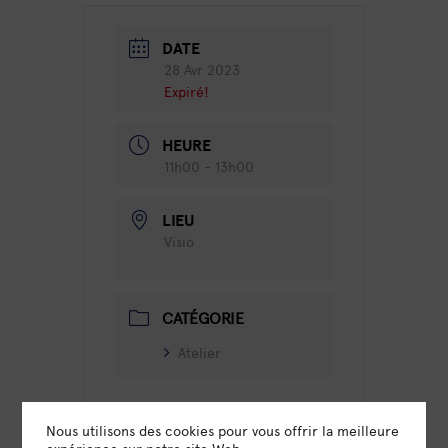
DATE
28 Avr 2023
Expiré!
HEURE
11h00 - 13h00
LIEU
Visio
CATÉGORIE
Atelier
Nous utilisons des cookies pour vous offrir la meilleure