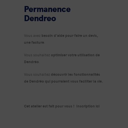
Permanence
Dendreo
Vous avez
besoin d’aide pour faire un devis,
une facture
.
Vous souhaitez
optimiser votre utilisation de
Dendréo
.
Vous souhaitez
découvrir les fonctionnalités
de Dendréo qui pourraient vous faciliter la vie.
Cet atelier est fait pour vous !
Inscription ici