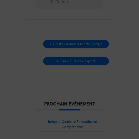
Atelier
+ Ajouter à mon Agenda Google
+ iCal / Outlook export
PROCHAIN ÉVÉNEMENT
Intégrer Omnicité Formation et
Compétences