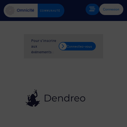
Connexion
COMMUNAUTÉ
Pour s'inscrire
aux
Connectez-vous
événements :