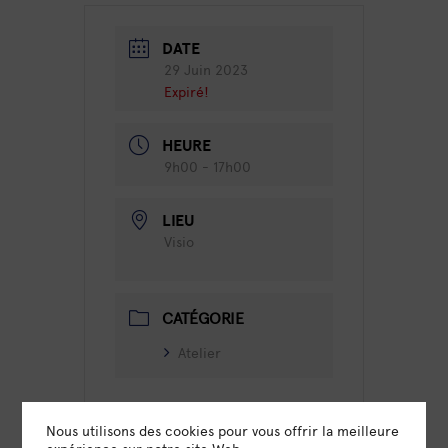
DATE
29 Juin 2023
Expiré!
HEURE
9h00 - 17h00
LIEU
Visio
CATÉGORIE
Atelier
Nous utilisons des cookies pour vous offrir la meilleure