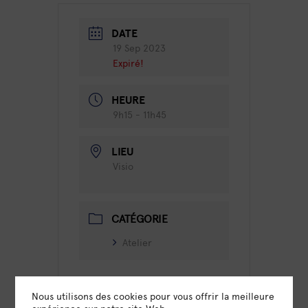
DATE
19 Sep 2023
Expiré!
HEURE
9h15 - 11h45
LIEU
Visio
CATÉGORIE
Atelier
Nous utilisons des cookies pour vous offrir la meilleure