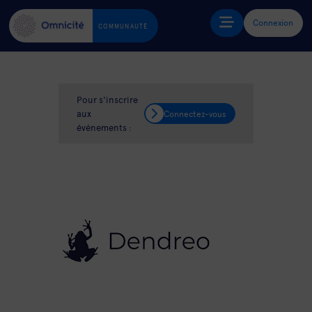
Connexion
COMMUNAUTÉ
Pour s'inscrire
aux
Connectez-vous
événements :