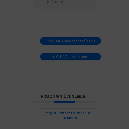
Atelier
+ Ajouter à mon Agenda Google
+ iCal / Outlook export
PROCHAIN ÉVÉNEMENT
Intégrer Omnicité Formation et
Compétences