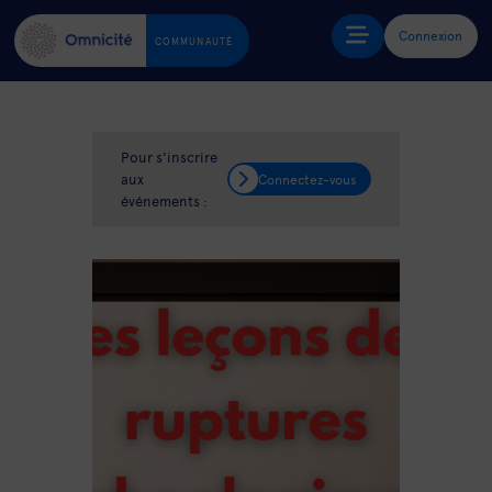
Connexion
COMMUNAUTÉ
Pour s'inscrire
aux
Connectez-vous
événements :