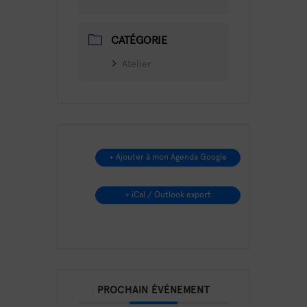
CATÉGORIE
Atelier
+ Ajouter à mon Agenda Google
+ iCal / Outlook export
PROCHAIN ÉVÉNEMENT