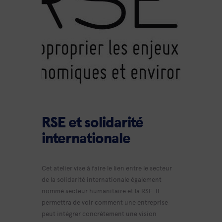
RSE et solidarité
internationale
Cet atelier vise à faire le lien entre le secteur
de la solidarité internationale également
nommé secteur humanitaire et la RSE. Il
permettra de voir comment une entreprise
peut intégrer concrètement une vision