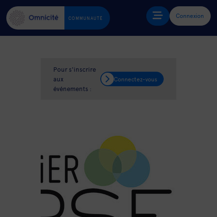
Connexion
COMMUNAUTÉ
Pour s'inscrire
aux
Connectez-vous
événements :