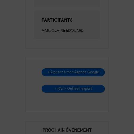
PARTICIPANTS
MARJOLAINE EDOUARD
+ Ajouter à mon Agenda Google
+ iCal / Outlook export
PROCHAIN ÉVÉNEMENT