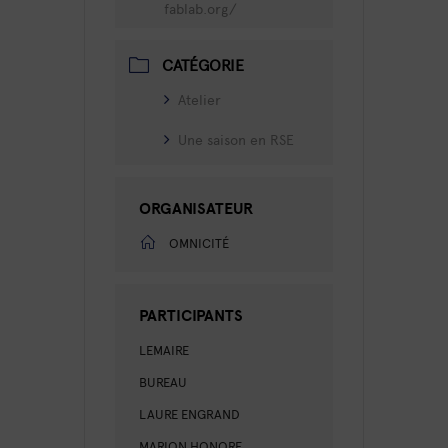
fablab.org/
CATÉGORIE
Atelier
Une saison en RSE
ORGANISATEUR
OMNICITÉ
PARTICIPANTS
LEMAIRE
BUREAU
LAURE ENGRAND
MARION HONORE