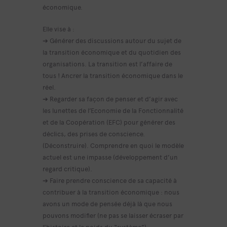
économique.
Elle vise à :
➔ Générer des discussions autour du sujet de
la transition économique et du quotidien des
organisations. La transition est l’affaire de
tous ! Ancrer la transition économique dans le
réel.
➔ Regarder sa façon de penser et d’agir avec
les lunettes de l’Economie de la Fonctionnalité
et de la Coopération (EFC) pour générer des
déclics, des prises de conscience.
(Déconstruire). Comprendre en quoi le modèle
actuel est une impasse (développement d’un
regard critique).
➔ Faire prendre conscience de sa capacité à
contribuer à la transition économique : nous
avons un mode de pensée déjà là que nous
pouvons modifier (ne pas se laisser écraser par
l’histoire et le poids du “système”).