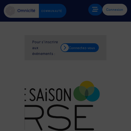
Connexion
COMMUNAUTÉ
Pour s'inscrire
aux
Connectez-vous
événements :