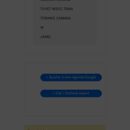
TUYET NGOC TRAN
TENINKE CAMARA
W
JANEL
+ Ajouter à mon Agenda Google
+ iCal / Outlook export