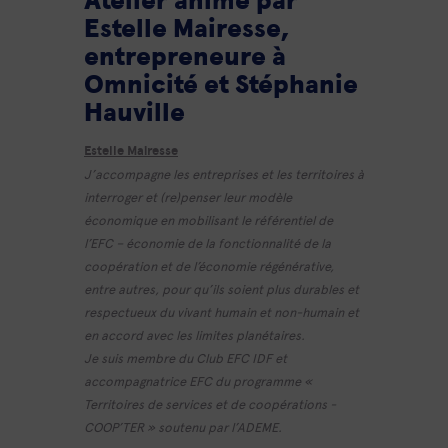
Atelier animé par
Estelle Mairesse,
entrepreneure à
Omnicité et Stéphanie
Hauville
Estelle Mairesse
J’accompagne les entreprises et les territoires à
interroger et (re)penser leur modèle
économique en mobilisant le référentiel de
l’EFC – économie de la fonctionnalité de la
coopération et de l’économie régénérative,
entre autres, pour qu’ils soient plus durables et
respectueux du vivant humain et non-humain et
en accord avec les limites planétaires.
Je suis membre du Club EFC IDF et
accompagnatrice EFC du programme «
Territoires de services et de coopérations -
COOP’TER » soutenu par l’ADEME.