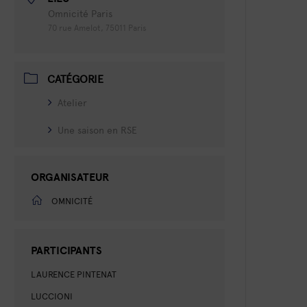
Omnicité Paris
70 rue Amelot, 75011 Paris
CATÉGORIE
Atelier
Une saison en RSE
ORGANISATEUR
OMNICITÉ
PARTICIPANTS
LAURENCE PINTENAT
LUCCIONI