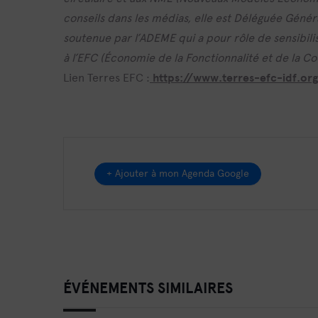
conseils dans les médias, elle est Déléguée Géné
soutenue par l’ADEME qui a pour rôle de sensibilise
à l’EFC (Économie de la Fonctionnalité et de la C
Lien Terres EFC :
https://www.terres-efc-idf.or
+ Ajouter à mon Agenda Google
ÉVÉNEMENTS SIMILAIRES