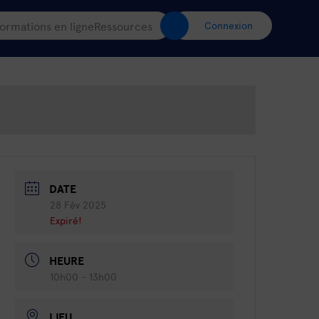
ormations en ligne
Ressources
Connexion
DATE
28 Fév 2025
Expiré!
HEURE
10h00 - 13h00
LIEU