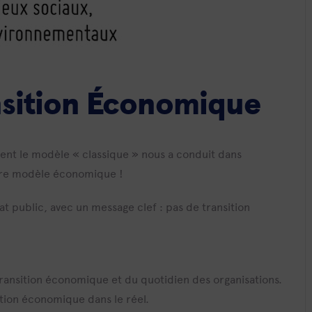
nsition Économique
ent le modèle « classique » nous a conduit dans
opre modèle économique !
t public, avec un message clef : pas de transition
transition économique et du quotidien des organisations.
sition économique dans le réel.