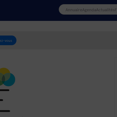
Annuaire
Agenda
Actualités
F
ez-vous