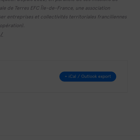
rale de Terres EFC Île-de-France, une association
r entreprises et collectivités territoriales franciliennes
oopération).
g/
+ iCal / Outlook export