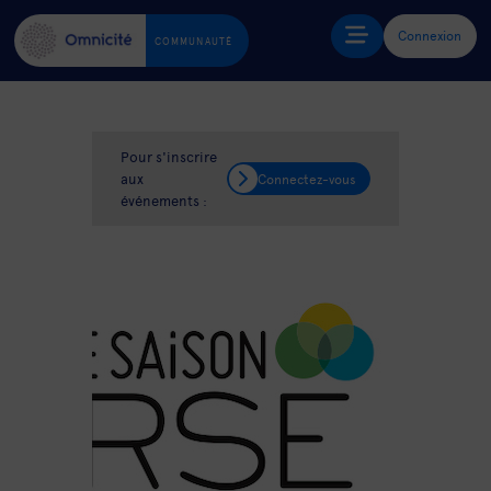
Connexion
COMMUNAUTÉ
Pour s'inscrire
aux
Connectez-vous
événements :