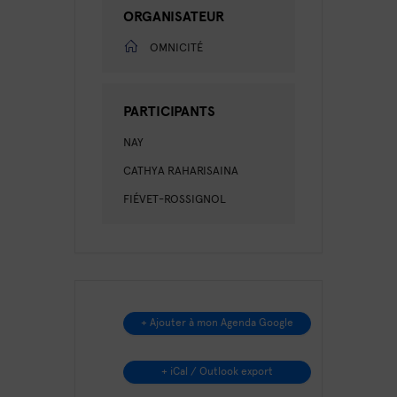
ORGANISATEUR
OMNICITÉ
PARTICIPANTS
NAY
CATHYA RAHARISAINA
FIÉVET-ROSSIGNOL
+ Ajouter à mon Agenda Google
+ iCal / Outlook export