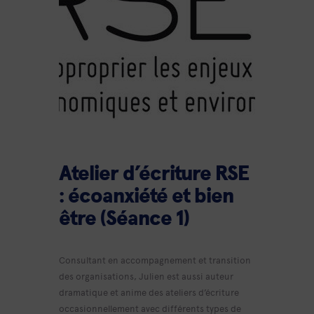
Atelier d’écriture RSE
: écoanxiété et bien
être (Séance 1)
Consultant en accompagnement et transition
des organisations, Julien est aussi auteur
dramatique et anime des ateliers d’écriture
occasionnellement avec différents types de