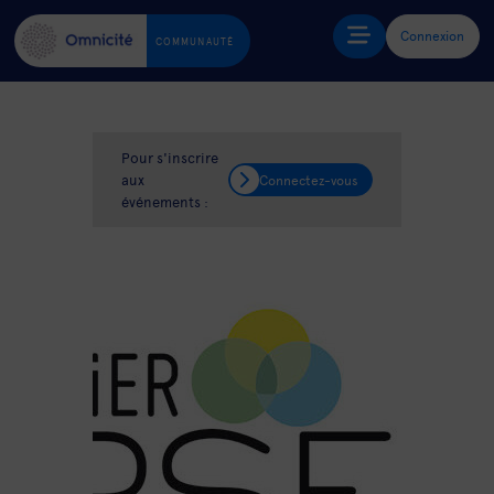
Connexion
COMMUNAUTÉ
Pour s'inscrire
aux
Connectez-vous
événements :