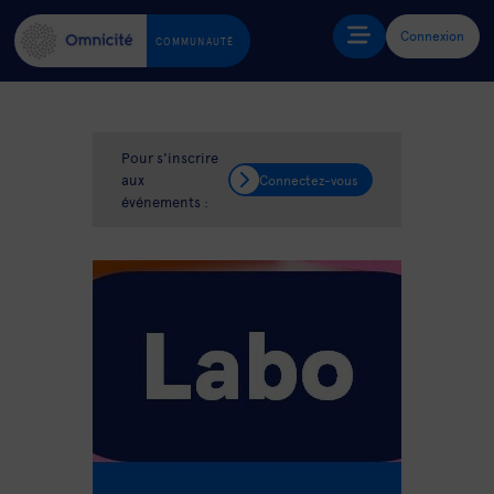
Connexion
COMMUNAUTÉ
Pour s'inscrire
aux
Connectez-vous
événements :