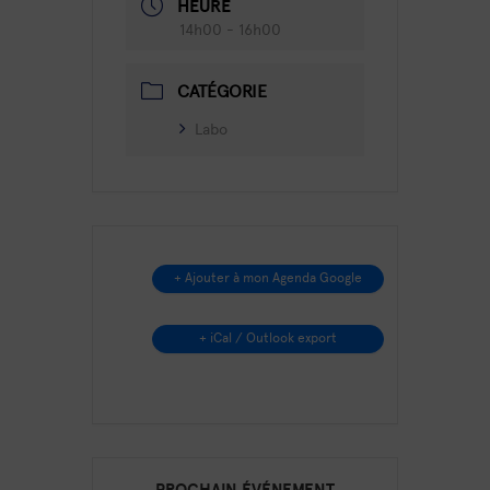
HEURE
14h00 - 16h00
CATÉGORIE
Labo
+ Ajouter à mon Agenda Google
+ iCal / Outlook export
PROCHAIN ÉVÉNEMENT