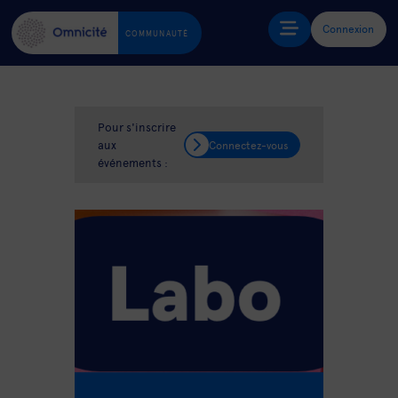
Connexion
COMMUNAUTÉ
Pour s'inscrire
aux
Connectez-vous
événements :