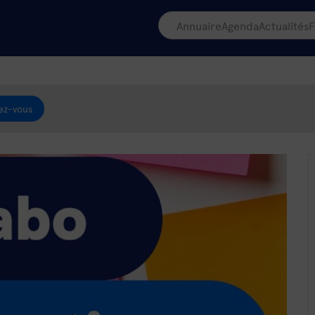
Annuaire
Agenda
Actualités
F
ez-vous