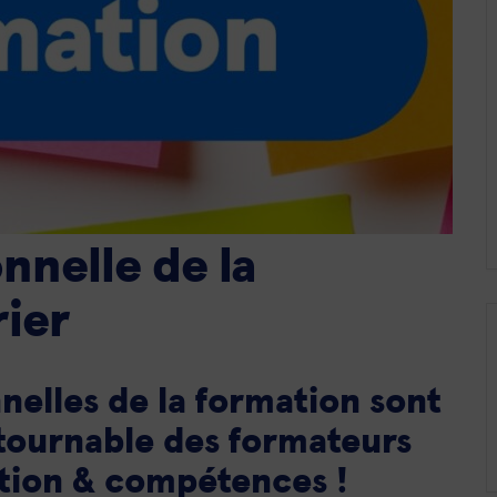
nnelle de la
rier
nelles de la formation sont
tournable des formateurs
tion & compétences !