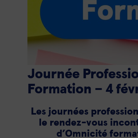
Journée Professio
Formation – 4 fév
Les journées profession
le rendez-vous incon
d’Omnicité forma